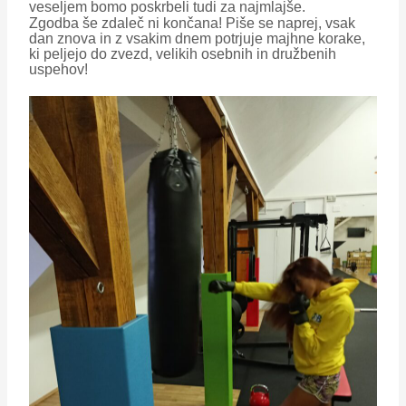
veseljem bomo poskrbeli tudi za najmlajše.
Zgodba še zdaleč ni končana! Piše se naprej, vsak
dan znova in z vsakim dnem potrjuje majhne korake,
ki peljejo do zvezd, velikih osebnih in družbenih
uspehov!