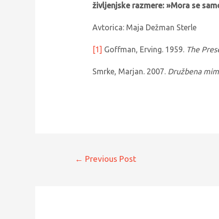
življenjske razmere: »Mora se sam
Avtorica: Maja Dežman Sterle
[1]
Goffman, Erving. 1959.
The Prese
Smrke, Marjan. 2007.
Družbena mimi
←
Previous Post