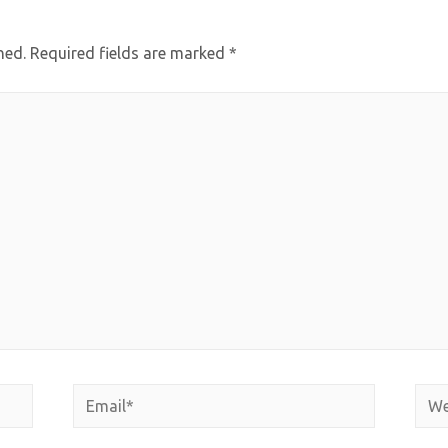
hed.
Required fields are marked
*