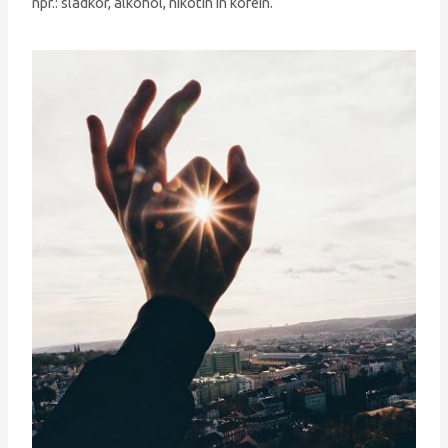
npr.: sladkor, alkohol, nikotin in kofein.