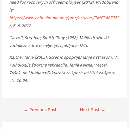
need for recovery in officeemployees (2012). Pridobljeno
iz:
https://www.ncbi.nlm.nih.gov/pmc/articles/PMC3487972
/
,
6. 6. 2017
Carroll, Stephan; Smith, Tony (1992). Veliki družinski
vodnik za zdravo življenje. Ljubljana: DZS.
Kajtna, Tanja (2005)
. Stres in spoprijemanje s stresom. V:
Psihologija športne rekreacije, Tanja Kajtna,; Matej
Tušek, ur. Ljubljana:Fakulteta za šport: Inštitut za šport.,
str. 70-94.
←
Previous Post
Next Post
→